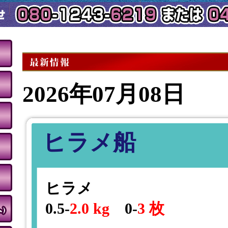
2026年07月08日
ヒラメ船
ヒラメ
0.5-
2.0 kg
0-
3 枚