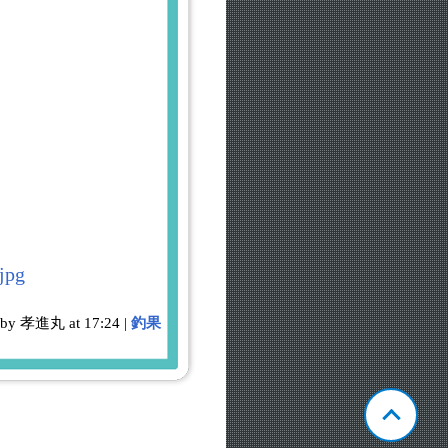
 by 孝進丸 at 17:24 |
釣果