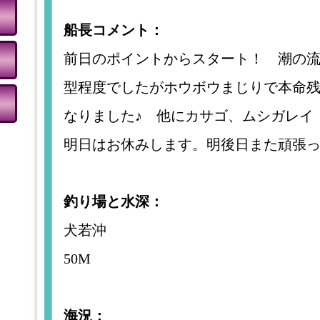
船長コメント：
前日のポイントからスタート！ 潮の
型程度でしたがホウボウまじりで本命
なりました♪ 他にカサゴ、ムシガレイ
明日はお休みします。明後日また頑張
釣り場と水深：
犬若沖
50M
海況：