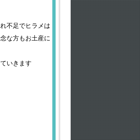
流れ不足でヒラメは
残念な方もお土産に
っていきます