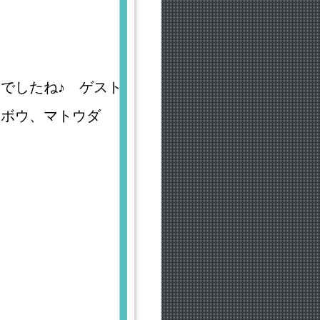
でしたね♪ ゲスト
ウボウ、マトウダ