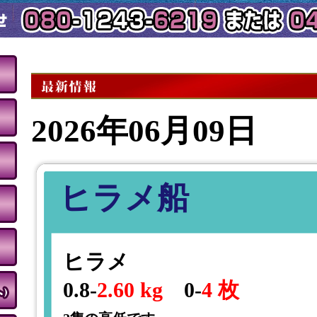
2026年06月09日
ヒラメ船
ヒラメ
0.8-
2.60 kg
0-
4 枚