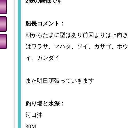
2隻の高低です
船長コメント：
朝からたまに型はあり前回よりは上向き
はワラサ、マハタ、ソイ、カサゴ、ホ
イ、カンダイ
また明日頑張っていきます
釣り場と水深：
河口沖
30M