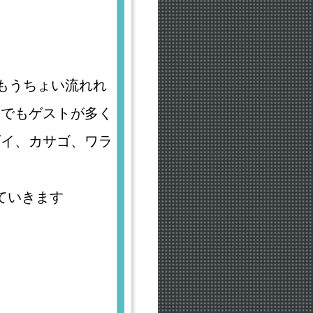
) もうちょい流れれ
 でもゲストが多く
ダイ、カサゴ、ワラ
ていきます