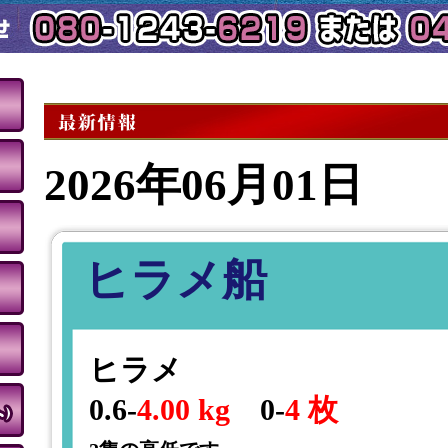
2026年06月01日
ヒラメ船
ヒラメ
0.6-
4.00 kg
0-
4 枚