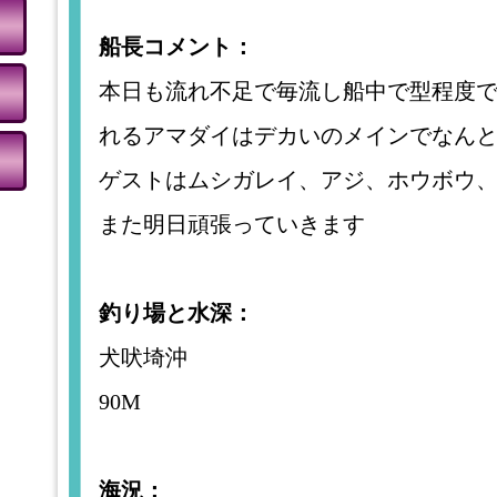
船長コメント：
本日も流れ不足で毎流し船中で型程度でした(⁠
れるアマダイはデカいのメインでなんと
ゲストはムシガレイ、アジ、ホウボウ
また明日頑張っていきます
釣り場と水深：
犬吠埼沖
90M
海況：