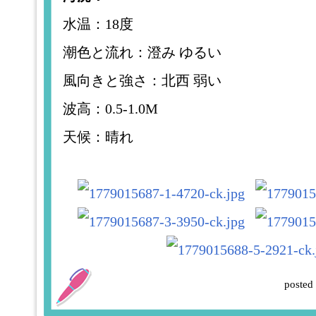
水温：18度
潮色と流れ：澄み ゆるい
風向きと強さ：北西 弱い
波高：0.5-1.0M
天候：晴れ
posted